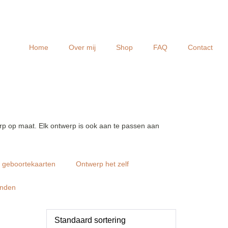
Home
Over mij
Shop
FAQ
Contact
rp op maat. Elk ontwerp is ook aan te passen aan
e geboortekaarten
Ontwerp het zelf
enden