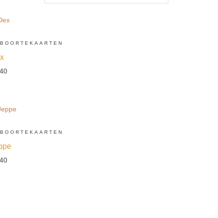
BOORTEKAARTEN
x
.40
BOORTEKAARTEN
ppe
.40