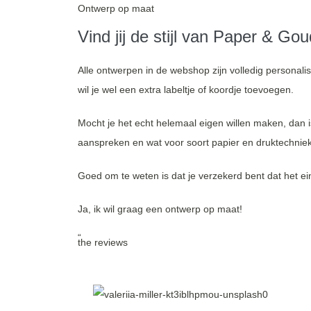
Ontwerp op maat
Vind jij de stijl van Paper & Gou
Alle ontwerpen in de webshop zijn volledig personali
wil je wel een extra labeltje of koordje toevoegen.
Mocht je het echt helemaal eigen willen maken, dan is 
aanspreken en wat voor soort papier en druktechniek.
Goed om te weten is dat je verzekerd bent dat het ein
Ja, ik wil graag een ontwerp op maat!
“
the reviews
she transformed
clients in a week!