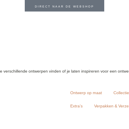
DIRECT NAAR DE WEBSHOP
verschillende ontwerpen vinden of je laten inspireren voor een ontwe
Ontwerp op maat
Collecti
Extra’s
Verpakken & Verz