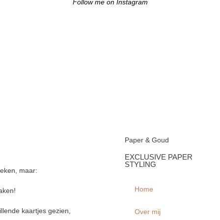
Follow me on Instagram
Paper & Goud
EXCLUSIVE PAPER
STYLING
ieken, maar:
Home
maken!
illende kaartjes gezien,
Over mij