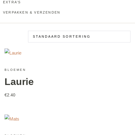
EXTRA’S
VERPAKKEN & VERZENDEN
BLOEMEN
Laurie
€
2.40