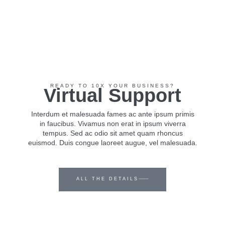
READY TO 10X YOUR BUSINESS?
Virtual Support
Interdum et malesuada fames ac ante ipsum primis
in faucibus. Vivamus non erat in ipsum viverra
tempus. Sed ac odio sit amet quam rhoncus
euismod. Duis congue laoreet augue, vel malesuada.
ALL THE DETAILS