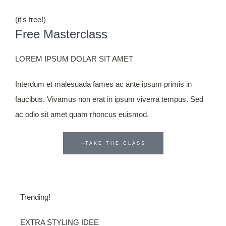
(it's free!)
Free Masterclass
LOREM IPSUM DOLAR SIT AMET
Interdum et malesuada fames ac ante ipsum primis in
faucibus. Vivamus non erat in ipsum viverra tempus. Sed
ac odio sit amet quam rhoncus euismod.
TAKE THE CLASS
Trending!
EXTRA STYLING IDEE