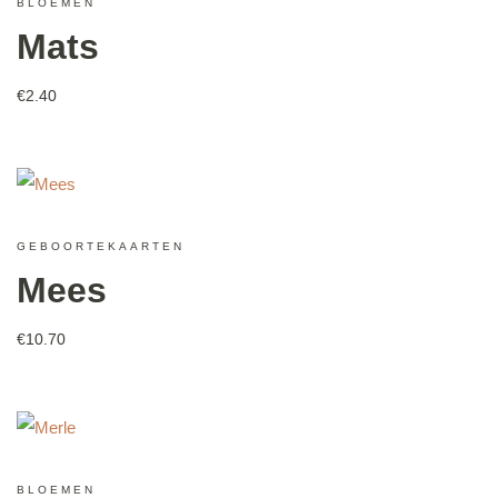
BLOEMEN
Mats
€
2.40
GEBOORTEKAARTEN
Mees
€
10.70
BLOEMEN